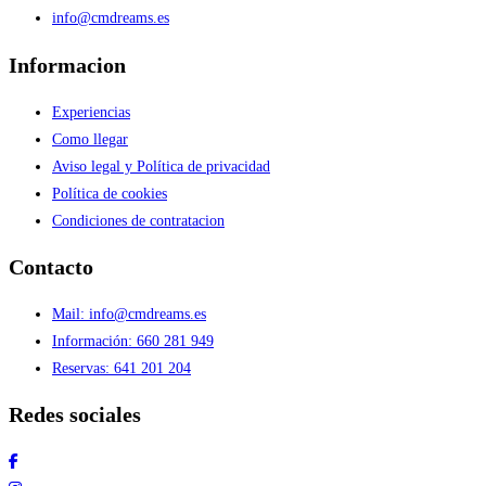
info@cmdreams.es
Informacion
Experiencias
Como llegar
Aviso legal y Política de privacidad
Política de cookies
Condiciones de contratacion
Contacto
Mail: info@cmdreams.es
Información: 660 281 949
Reservas: 641 201 204
Redes sociales