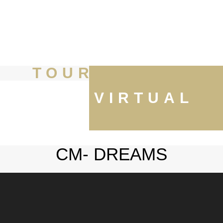
TOUR
VIRTUAL
CM- DREAMS