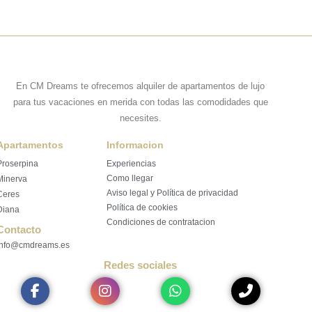
En CM Dreams te ofrecemos alquiler de apartamentos de lujo
para tus vacaciones en merida con todas las comodidades que
necesites.
Apartamentos
Informacion
Proserpina
Experiencias
Como llegar
Minerva
Aviso legal y Política de privacidad
Ceres
Política de cookies
Diana
Condiciones de contratacion
Contacto
info@cmdreams.es
Redes sociales