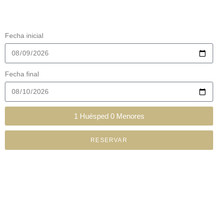
Fecha inicial
Fecha final
1
Huésped
0
Menores
RESERVAR