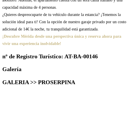
asombro. Además, el apartamento cuenta con un sofá cama italiano y una
capacidad máxima de 4 personas.
¿Quieres despreocuparte de tu vehículo durante la estancia? ¡Tenemos la
solución ideal para ti! Con la opción de nuestro garaje privado por un costo
adicional de 14€ la noche, tu tranquilidad está garantizada.
¡Descubre Mérida desde una perspectiva única y reserva ahora para
vivir una experiencia inolvidable!
nº de Registro Turístico: AT-BA-00146
Galería
GALERIA >> PROSERPINA