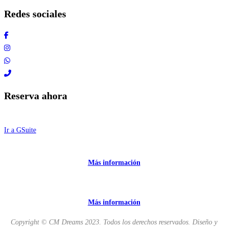
Redes sociales
Reserva ahora
Ir a GSuite
Más información
Más información
Copyright © CM Dreams 2023. Todos los derechos reservados. Diseño y