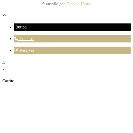
desarrollo
por
Espacio Hestia
Button
Contacto
Reservas
×
×
Carrito