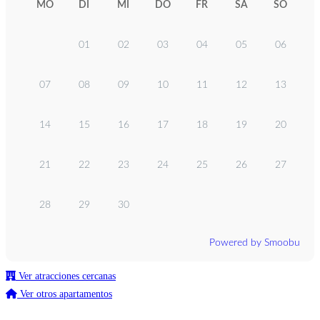
MO
DI
MI
DO
FR
SA
SO
01
02
03
04
05
06
07
08
09
10
11
12
13
14
15
16
17
18
19
20
21
22
23
24
25
26
27
28
29
30
Powered by Smoobu
Ver atracciones cercanas
Ver otros apartamentos