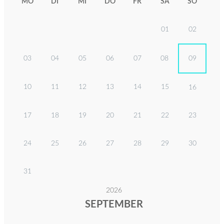
MO
DI
MI
DO
FR
SA
SO
01
02
03
04
05
06
07
08
09
10
11
12
13
14
15
16
17
18
19
20
21
22
23
24
25
26
27
28
29
30
31
2026
SEPTEMBER