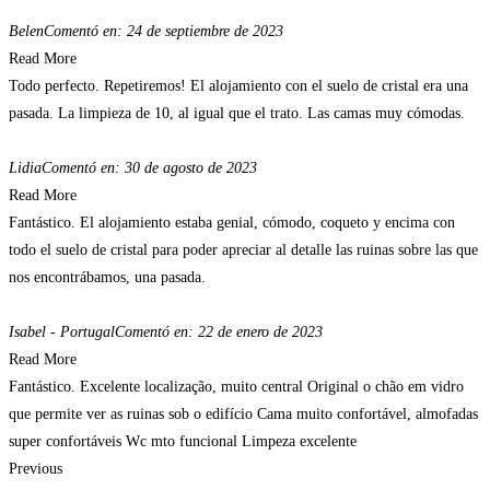
Belen
Comentó en: 24 de septiembre de 2023
Read More
Todo perfecto. Repetiremos! El alojamiento con el suelo de cristal era una
pasada. La limpieza de 10, al igual que el trato. Las camas muy cómodas.
Lidia
Comentó en: 30 de agosto de 2023
Read More
Fantástico. El alojamiento estaba genial, cómodo, coqueto y encima con
todo el suelo de cristal para poder apreciar al detalle las ruinas sobre las que
nos encontrábamos, una pasada.
Isabel - Portugal
Comentó en: 22 de enero de 2023
Read More
Fantástico. Excelente localização, muito central Original o chão em vidro
que permite ver as ruinas sob o edifício Cama muito confortável, almofadas
super confortáveis Wc mto funcional Limpeza excelente
Previous