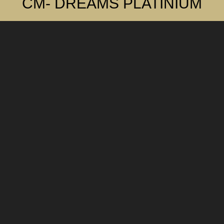
CM- DREAMS PLATINIUM