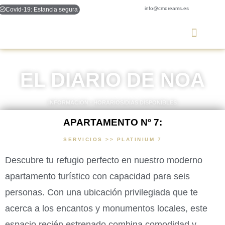
info@cmdreams.es
Covid-19: Estancia segura
EL DIARIO DE NOA
INFORMACION - HORARIOS/DIAS DISPONIBLES
APARTAMENTO Nº 7:
SERVICIOS >> PLATINIUM 7
Descubre tu refugio perfecto en nuestro moderno
apartamento turístico con capacidad para seis
personas. Con una ubicación privilegiada que te
acerca a los encantos y monumentos locales, este
espacio recién estrenado combina comodidad y