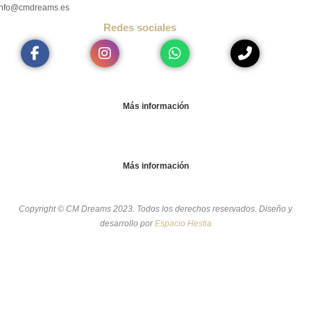
info@cmdreams.es
Redes sociales
Más información
Más información
Copyright © CM Dreams 2023. Todos los derechos reservados. Diseño y
desarrollo
por
Espacio Hestia