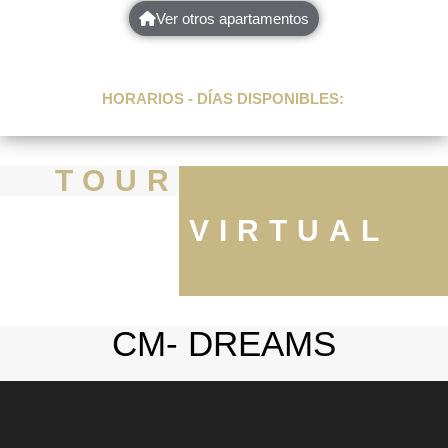
Ver otros apartamentos
HORARIOS - DÍAS DISPONIBLES:
TOUR
VIRTUAL
CM- DREAMS